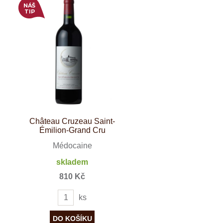
NÁŠ
TIP
Château Cruzeau Saint-
Émilion-Grand Cru
Médocaine
skladem
810 Kč
ks