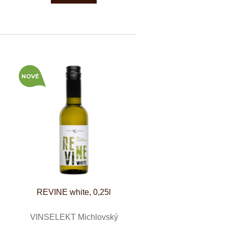
NOVÉ
REVINE white, 0,25l
VINSELEKT Michlovský