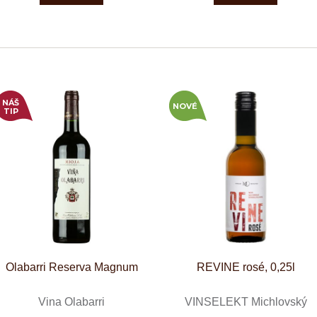
NÁŠ
NOVÉ
TIP
Olabarri Reserva Magnum
REVINE rosé, 0,25l
Vina Olabarri
VINSELEKT Michlovský