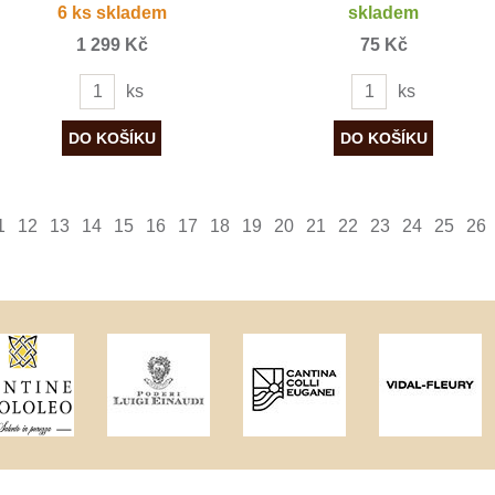
6 ks skladem
skladem
1 299 Kč
75 Kč
ks
ks
1
12
13
14
15
16
17
18
19
20
21
22
23
24
25
26