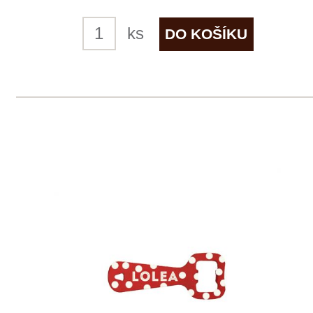
1 ks skladem
149 Kč
ks