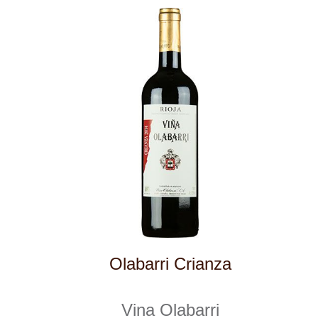
Bikandi Reserva
Vina Olabarri
skladem
1 099 Kč