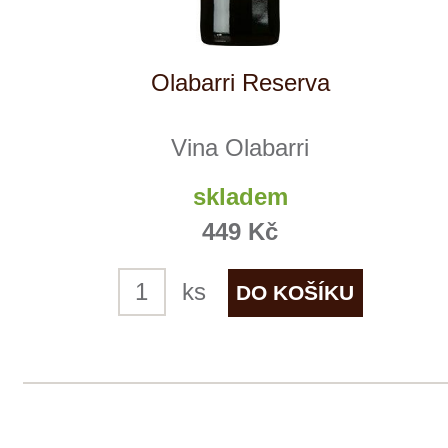
Tento web využívá k analýze návštěvnosti
soubory cookie a službu Google Analytics.
Používáním tohoto webu s tím souhlasíte
více informací