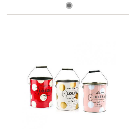
1 ks skladem
259 Kč
ks
Blanco