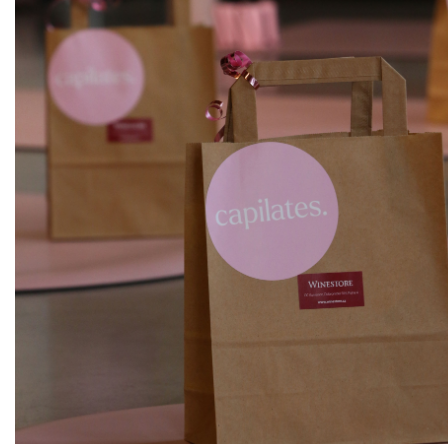
ks
Lolea n.3
Lolea