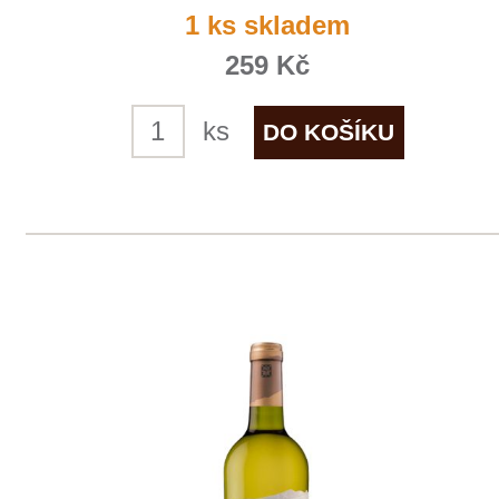
Olabarri Crianza
Vina Olabarri
skladem
329 Kč
ks