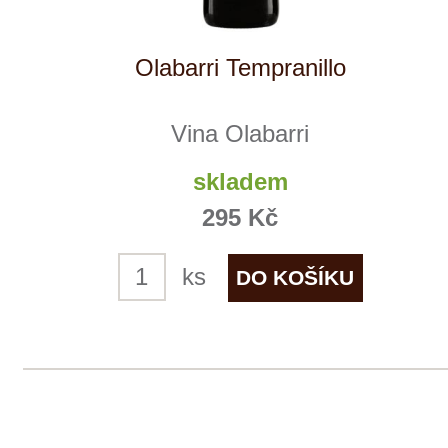
VÍTĚZ
Olabarri Gran Reserva
Vina Olabarri
skladem
599 Kč
ks