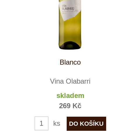
Bikandi Crianza Eco
Vina Olabarri
skladem
419 Kč
ks