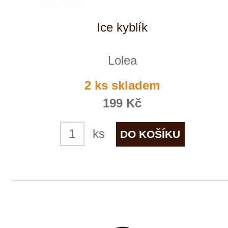
Vina Olabarri
skladem
269 Kč
ks