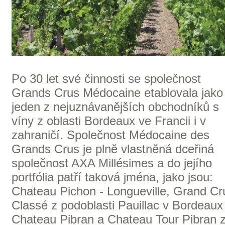
Bordeaux
ZOBRAZIT VŠECHNA VINAŘSTVÍ
Domů
Naše služby