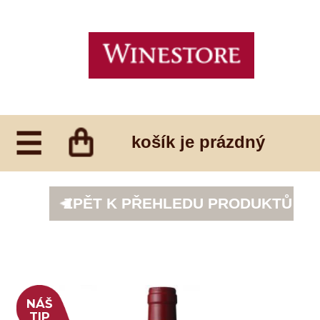
košík je prázdný
ZPĚT K PŘEHLEDU PRODUKTŮ
NÁŠ
TIP