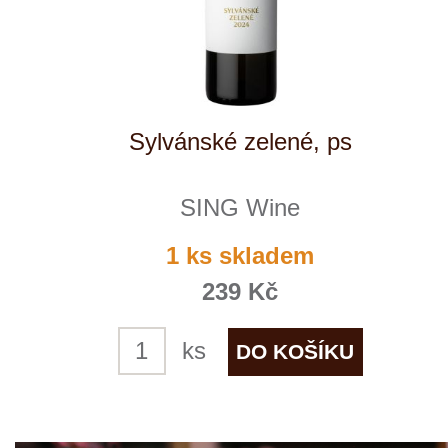
Cuvée Baryton
SING Wine
8 ks skladem
369 Kč