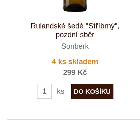
Tento web využívá k analýze návštěvnosti
soubory cookie a službu Google Analytics.
Používáním tohoto webu s tím souhlasíte
více informací