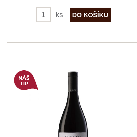
skladem
599 Kč
ks