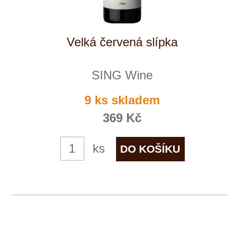
Tento web využívá k analýze návštěvnosti
soubory cookie a službu Google Analytics.
Používáním tohoto webu s tím souhlasíte
více informací