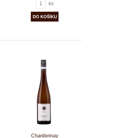
ks
Chardonnay