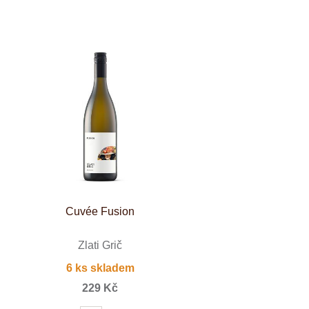
Cuvée Fusion
Zlati Grič
6 ks skladem
229 Kč