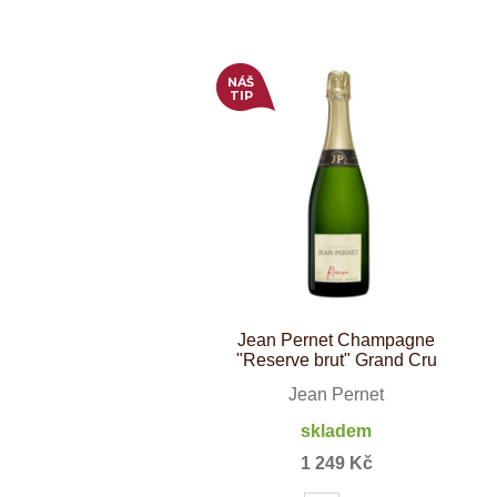
Weinviertel
NÁŠ
TIP
Jean Pernet Champagne
"Reserve brut" Grand Cru
Jean Pernet
skladem
1 249 Kč