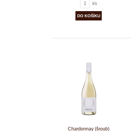
ks
Chardonnay (šroub)