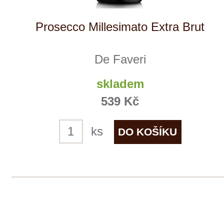
De Faveri
momentálně vyprodáno
395 Kč
Prosecco Superiore Extra Dry