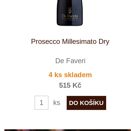
Prosecco Millesimato Extra Brut
De Faveri
skladem
539 Kč