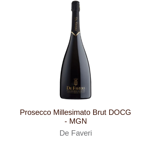
De Faveri
momentálně vyprodáno
475 Kč
1
◄
►
Domů
Naše služby
Vinařství v naší nabídce
Naši zákazníci