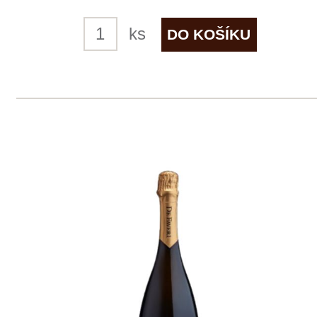
4 ks skladem
515 Kč
ks