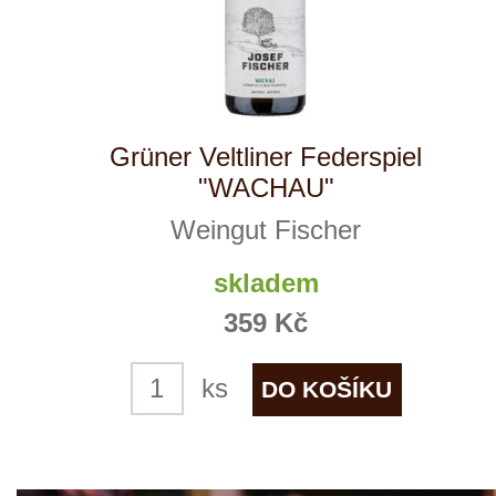
Riesling Federspiel "ROSSATZ"
Weingut Fischer
skladem
459 Kč