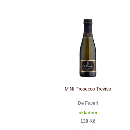
Weinviertel
MINI Prosecco Treviso
De Faveri
skladem
139 Kč