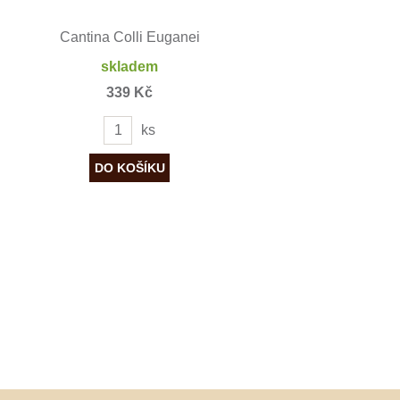
Cantina Colli Euganei
skladem
339 Kč
ks