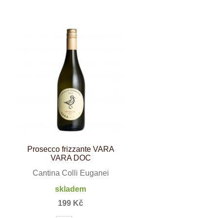
Prosecco frizzante VARA
VARA DOC
Cantina Colli Euganei
skladem
199 Kč