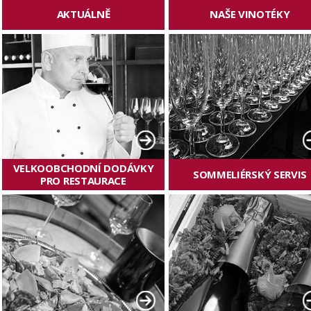
VELKOOBCHODNÍ DODÁVKY
SOMMELIÉRSKÝ SERVIS
PRO RESTAURACE
VÍNA A CATERING PRO VAŠI
DÁRKOVÉ BALÍČKY
AKCI