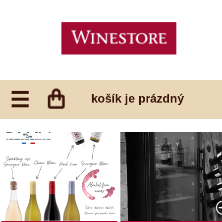
košík je prázdný
AKTUÁLNĚ
NAŠE VINOTÉKY