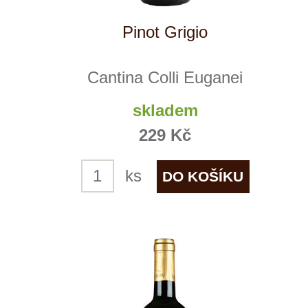
Olabarri Crianza
Vina Olabarri
skladem
329 Kč
ks
NOVÉ