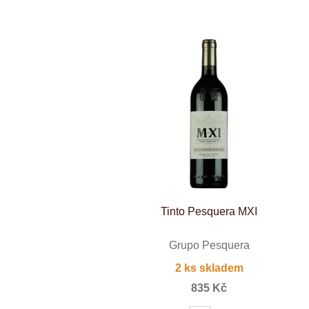
Weinviertel
Tinto Pesquera MXI
Grupo Pesquera
2 ks skladem
835 Kč