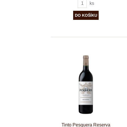
ks
Tinto Pesquera Reserva