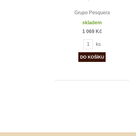
Grupo Pesquera
skladem
1 069 Kč
ks