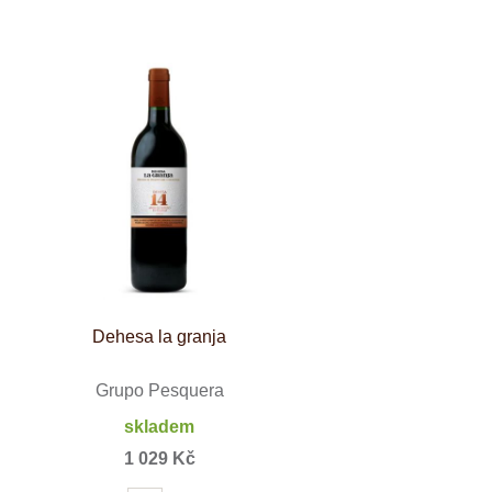
Dehesa la granja
Grupo Pesquera
skladem
1 029 Kč