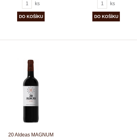
ks
ks
20 Aldeas MAGNUM