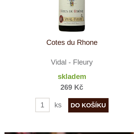
Vacqueyras
Vidal - Fleury
skladem
659 Kč