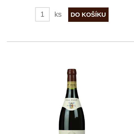
skladem
269 Kč
ks