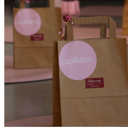
ks
Gigondas
Vidal - Fleury