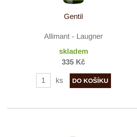
Allimant - Laugner
skladem
395 Kč
ks