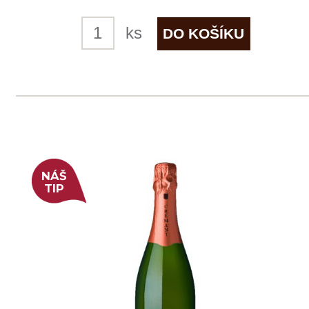
skladem
519 Kč
ks