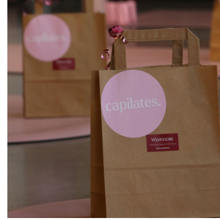
ks
Pinot Blanc
Allimant - Laugner