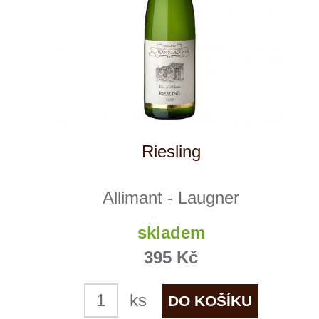
Gewürztraminer
Allimant - Laugner
skladem
439 Kč
ks