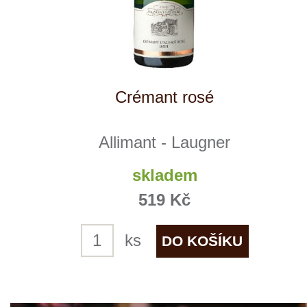
Gentil
Allimant - Laugner
skladem
335 Kč