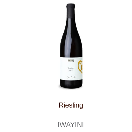
Pinot Noir
IWAYINI
10 ks skladem
449 Kč
ks