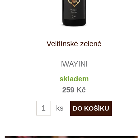
Pálava
IWAYINI
skladem
329 Kč