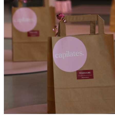
ks
Riesling
IWAYINI