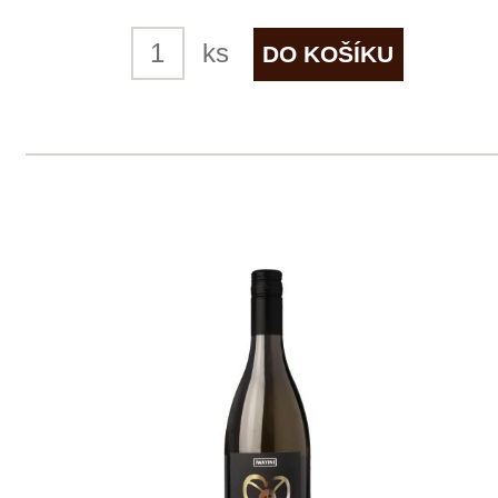
skladem
259 Kč
ks