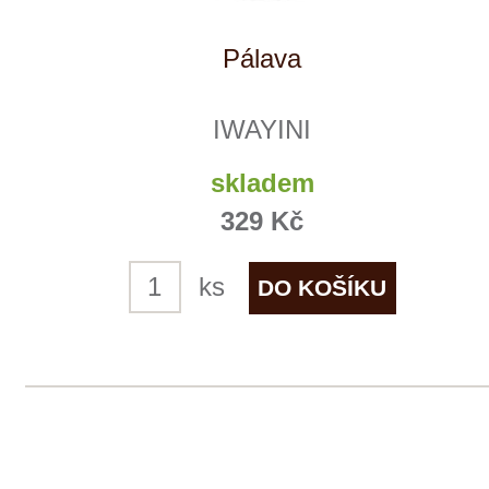
IWAYINI
skladem
329 Kč
ks