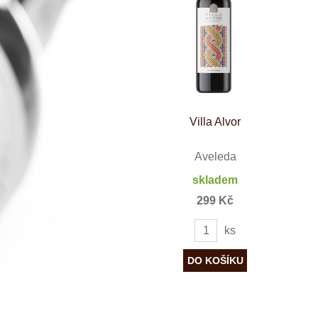
Španělsko
Douro
Franken
Chablis
Champagne
La Mancha
Loire
Lombardie
Marlborough
Minho
Villa Alvor
Morava
Mosel
Pfalz
Aveleda
Piemonte
skladem
Puglia
Rhone
299 Kč
Ribera del D
Rioja
ks
Sicilie
Stellenbosch
Štajerska
Toscana
Veneto
Wagram
Wachau