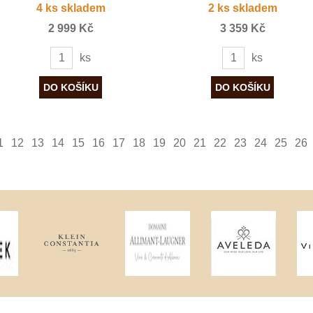
4 ks skladem
2 ks skladem
2 999 Kč
3 359 Kč
ks
ks
1
12
13
14
15
16
17
18
19
20
21
22
23
24
25
26