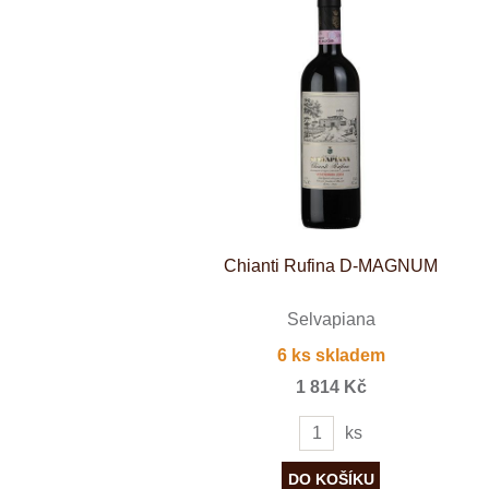
Weinviertel
Chianti Rufina D-MAGNUM
Selvapiana
6 ks skladem
1 814 Kč
ks