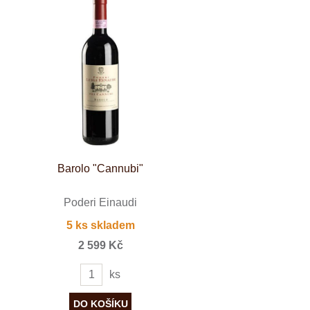
Barolo "Cannubi"
Poderi Einaudi
5 ks skladem
2 599 Kč
ks