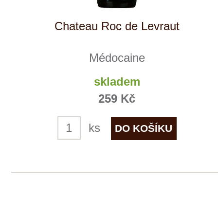
Médocaine
skladem
309 Kč
ks