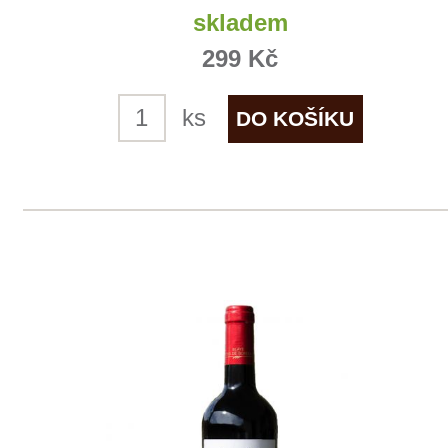
Colle Alto
Castello Vicchiomaggio
4 ks skladem
359 Kč
ks