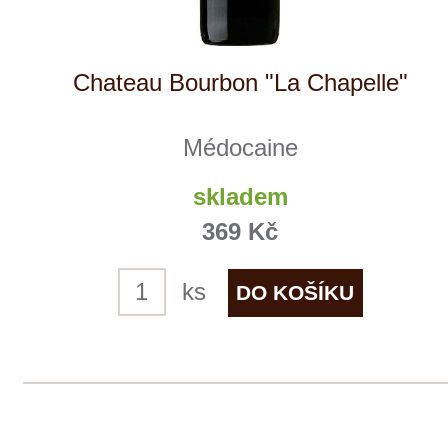
Tento web využívá k analýze návštěvnosti
soubory cookie a službu Google Analytics.
Používáním tohoto webu s tím souhlasíte
více informací