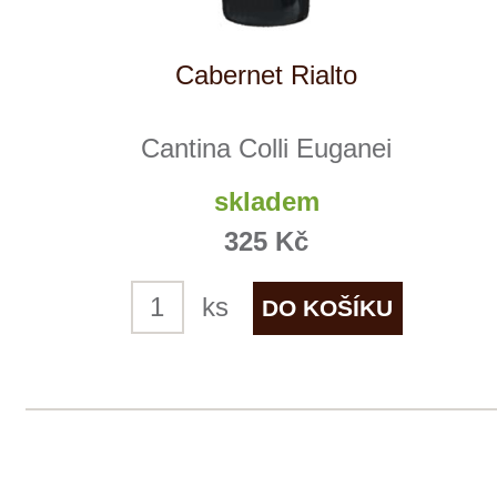
KC Cabernet Sauvignon - Merlot
Klein Constantia
7 ks skladem
440 Kč
ks