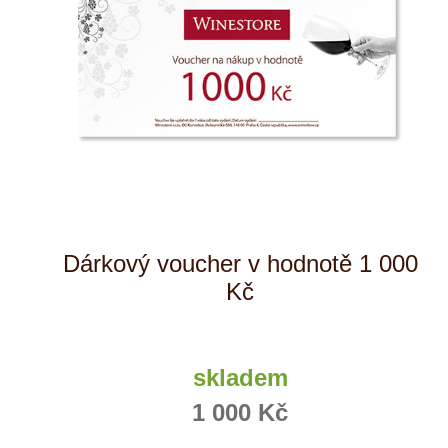
Dárkový voucher v hodnotě 1 000
Kč
skladem
1 000 Kč
ks