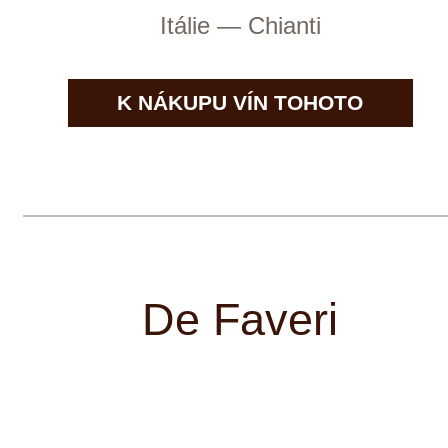
Rakousko — Burgenland
K NÁKUPU VÍN TOHOTO
VINAŘSTVÍ
GIACOSA FRATELLI