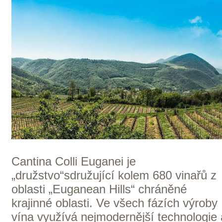
Itálie — Chianti
K NÁKUPU VÍN TOHOTO
VINAŘSTVÍ