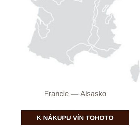
Portugalsko — Minho
K NÁKUPU VÍN TOHOTO
VINAŘSTVÍ
Botur