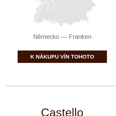
Itálie — Veneto
K NÁKUPU VÍN TOHOTO
VINAŘSTVÍ
DIVIN