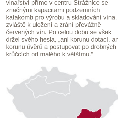
Německo — Franken
K NÁKUPU VÍN TOHOTO
VINAŘSTVÍ
Castello
Vicchiomaggio