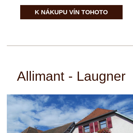
Francie — Alsasko
K NÁKUPU VÍN TOHOTO
VINAŘSTVÍ
Aveleda