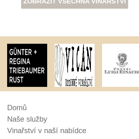
Tento web využívá k analýze návštěvnosti
soubory cookie a službu Google Analytics.
Používáním tohoto webu s tím souhlasíte
více informací