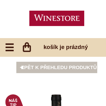
košík je prázdný
ZPĚT K PŘEHLEDU PRODUKTŮ
NÁŠ
TIP