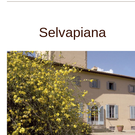
Chianti
ZOBRAZIT VŠECHNA VINAŘSTVÍ