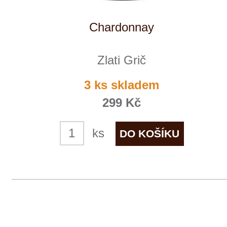
Zlati Grič
5 ks skladem
579 Kč
ks