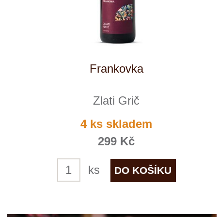
Chardonnay
Zlati Grič
3 ks skladem
299 Kč