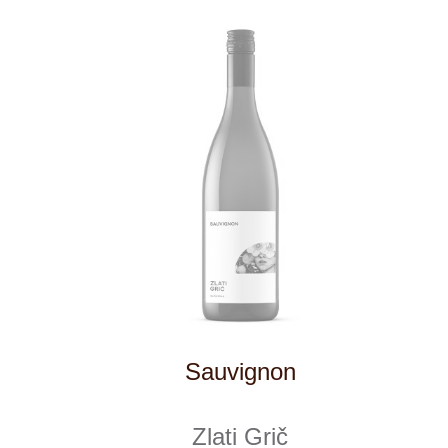
Tento web využívá k analýze návštěvnosti
soubory cookie a službu Google Analytics.
Používáním tohoto webu s tím souhlasíte
více informací