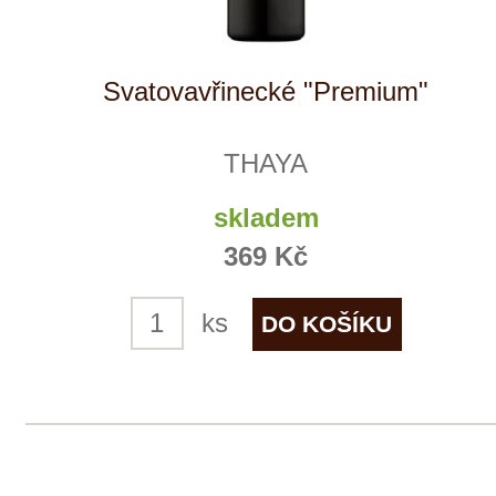
Tento web využívá k analýze návštěvnosti
soubory cookie a službu Google Analytics.
Používáním tohoto webu s tím souhlasíte
více informací