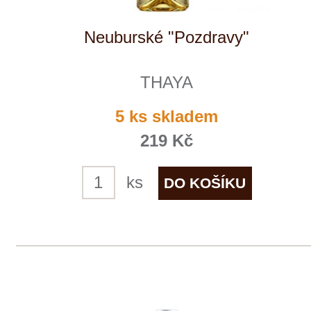
THAYA
10 ks skladem
219 Kč
ks