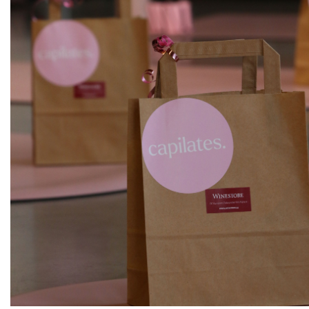
ks
Pinot gris "Pozdravy"
THAYA