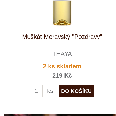
Neuburské "Pozdravy"
THAYA
5 ks skladem
219 Kč