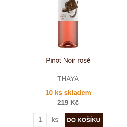
Vetlínské zelené "Pozdravy"
THAYA
7 ks skladem
219 Kč
ks