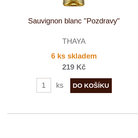
Zweigeltrebe "Premium"
THAYA
3 ks skladem
369 Kč
ks