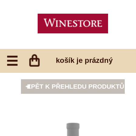
košík je prázdný
ZPĚT K PŘEHLEDU PRODUKTŮ