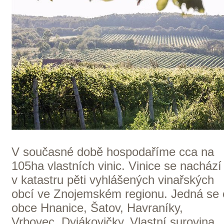
Morava
ZOBRAZIT VŠECHNA VINAŘSTVÍ
Domů