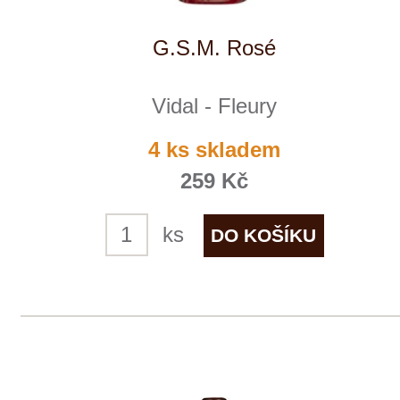
Vidal - Fleury
8 ks skladem
289 Kč
ks