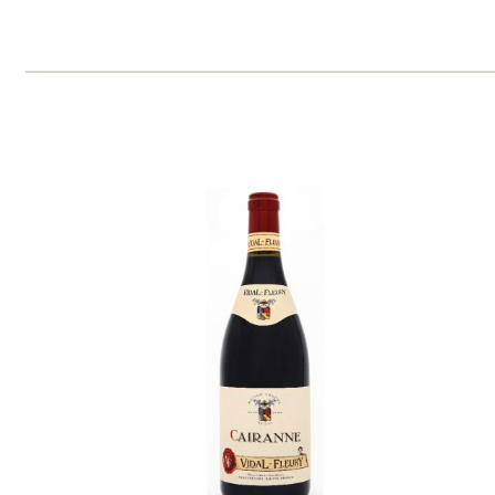
Tento web využívá k analýze návštěvnosti
soubory cookie a službu Google Analytics.
Používáním tohoto webu s tím souhlasíte
více informací