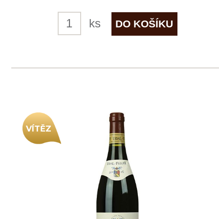
skladem
239 Kč
ks