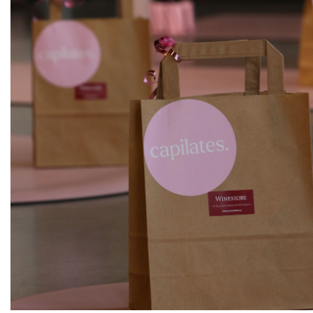
ks
Cotes du Rhone
Vidal - Fleury