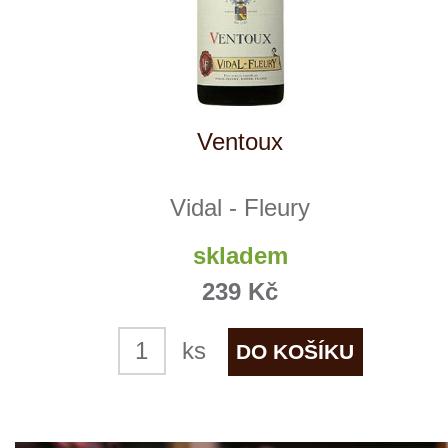
G.S.M. Rosé
Vidal - Fleury
4 ks skladem
259 Kč