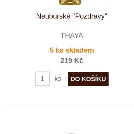
THAYA
10 ks skladem
219 Kč
ks