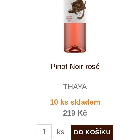
Vetlínské zelené "Pozdravy"
THAYA
7 ks skladem
219 Kč
ks