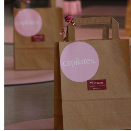
ks
Pinot gris "Pozdravy"
THAYA