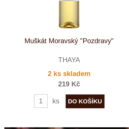
Neuburské "Pozdravy"
THAYA
5 ks skladem
219 Kč