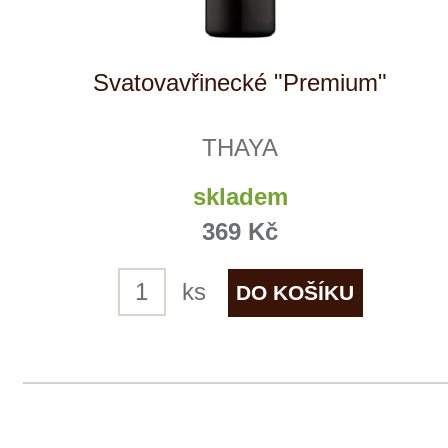
Tento web využívá k analýze návštěvnosti
soubory cookie a službu Google Analytics.
Používáním tohoto webu s tím souhlasíte
více informací