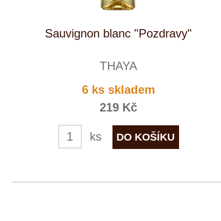
Zweigeltrebe "Premium"
THAYA
3 ks skladem
369 Kč
ks