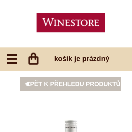
košík je prázdný
ZPĚT K PŘEHLEDU PRODUKTŮ