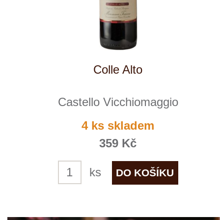
Chianti Classico "San Jacopo"
Castello Vicchiomaggio
4 ks skladem
389 Kč