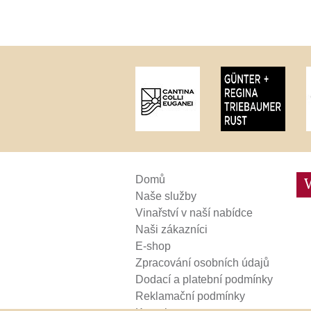
Weinviertel
Domů
Naše služby
Vinařství v naší nabídce
Naši zákazníci
E-shop
Zpracování osobních údajů
Dodací a platební podmínky
Reklamační podmínky