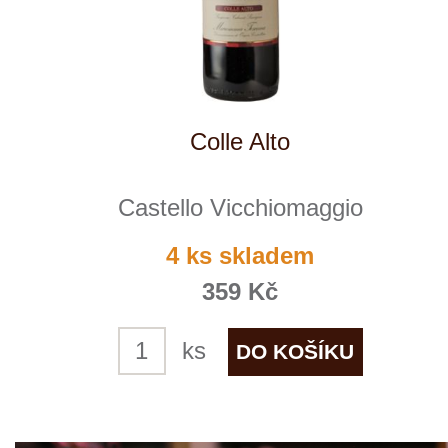
Chianti Classico "San Jacopo"
Castello Vicchiomaggio
4 ks skladem
389 Kč