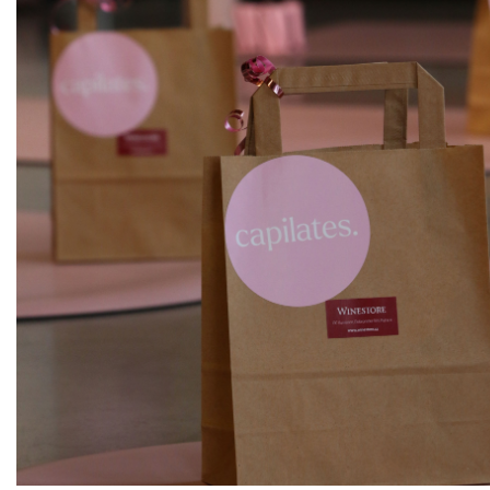
ks
Ripa delle More
Castello Vicchiomaggio