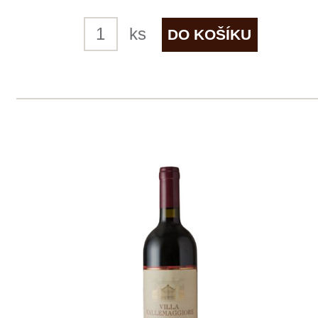
4 ks skladem
359 Kč
ks