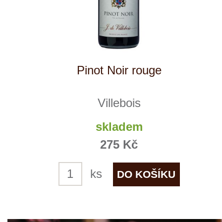
Pinot noir rosé
Villebois
skladem
279 Kč