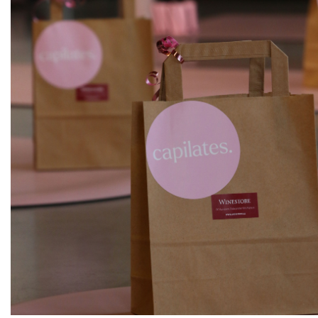
ks
Sauvignon "Touraine"
Villebois