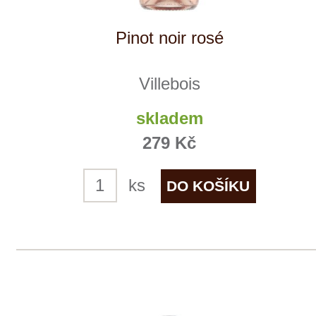
Villebois
skladem
555 Kč
ks