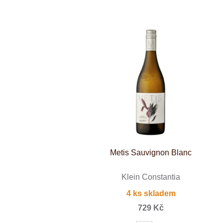
Weinviertel
Metis Sauvignon Blanc
Klein Constantia
4 ks skladem
729 Kč