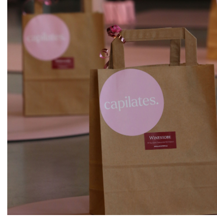
ks
Ripa delle More
Castello Vicchiomaggio