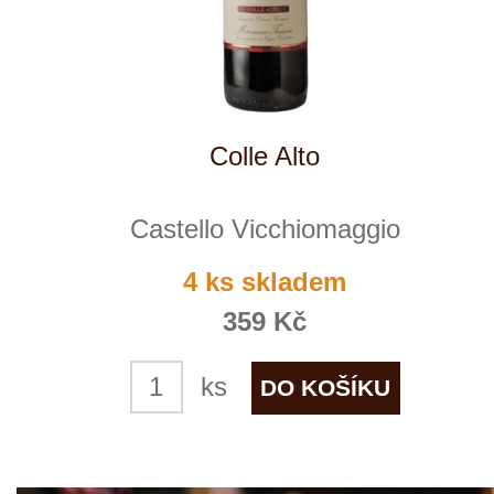
Chianti Classico "San Jacopo"
Castello Vicchiomaggio
4 ks skladem
389 Kč