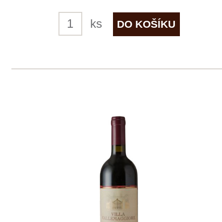
4 ks skladem
359 Kč
ks