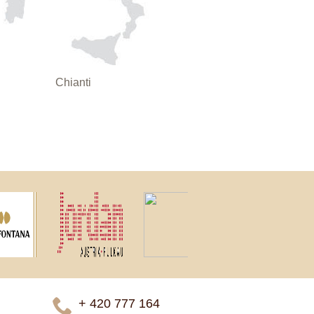
Chianti
+ 420 777 ­164