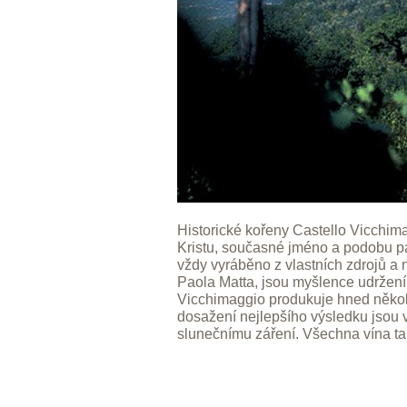
Historické kořeny Castello Vicchim
Kristu, současné jméno a podobu pa
vždy vyráběno z vlastních zdrojů a 
Paola Matta, jsou myšlence udržení t
Vicchimaggio produkuje hned několi
dosažení nejlepšího výsledku jsou 
slunečnímu záření. Všechna vína tak