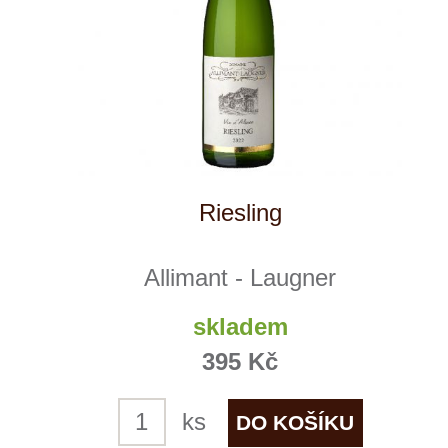
Gewürztraminer
Allimant - Laugner
skladem
439 Kč
ks
1
◄
►