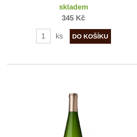
Pinot Noir
Allimant - Laugner
skladem
425 Kč
ks