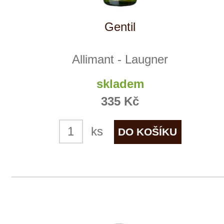
Allimant - Laugner
skladem
395 Kč
ks