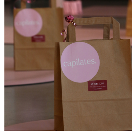
ks
Pinot Blanc
Allimant - Laugner