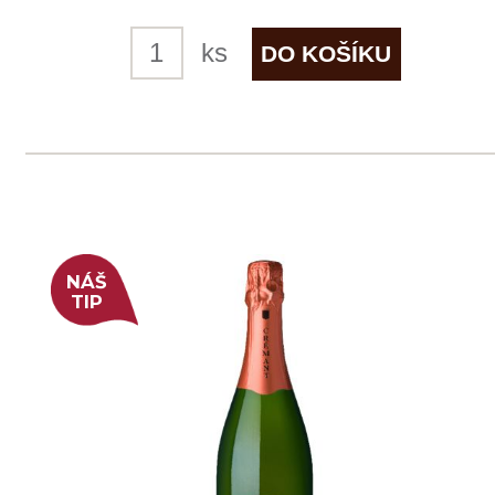
skladem
519 Kč
ks