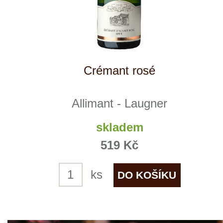
Gentil
Allimant - Laugner
skladem
335 Kč