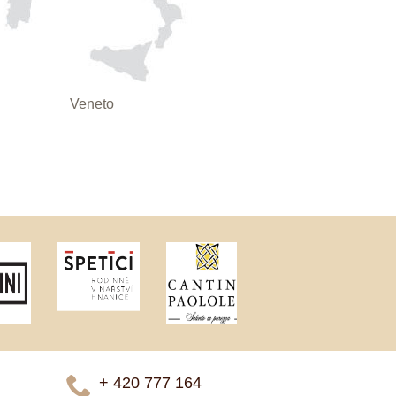
Veneto
+ 420 777 ­164