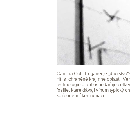
Cantina Colli Euganei je „družstvo“
Hills“ chráněné krajinné oblasti. V
technologie a obhospodařuje celkem 
fosílie, které dávají vínům typický 
každodenní konzumaci.