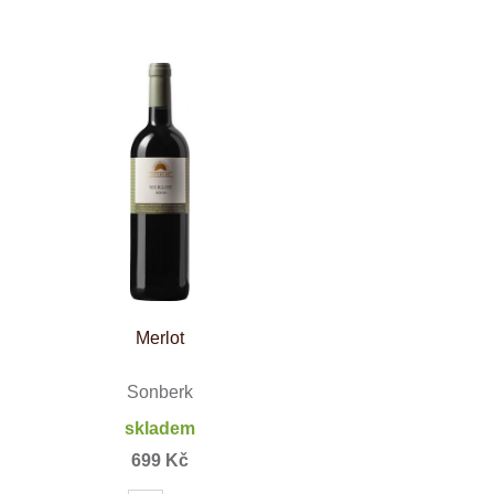
Merlot
Sonberk
skladem
699 Kč