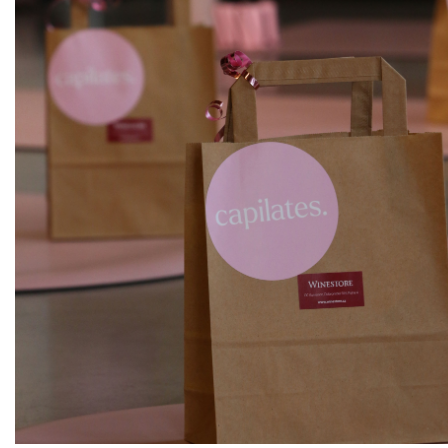
ks
Pinot - Chardonnay
Sedlák