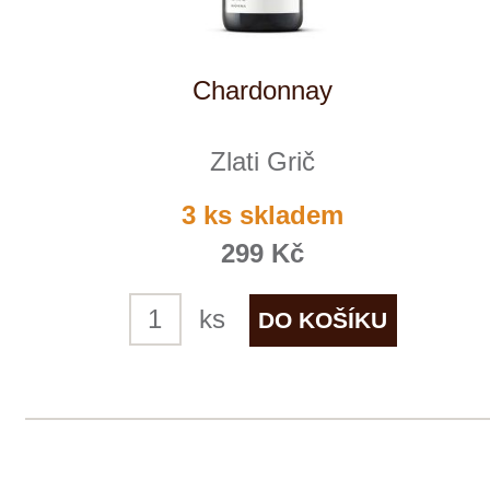
Tento web využívá k analýze návštěvnosti
soubory cookie a službu Google Analytics.
Používáním tohoto webu s tím souhlasíte
více informací