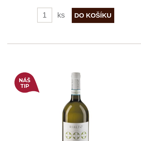
skladem
325 Kč
ks