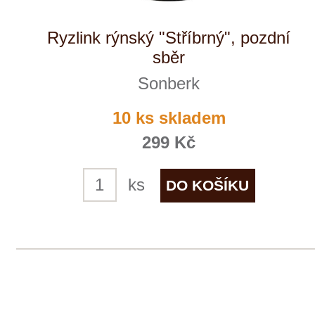
Sonberk
skladem
299 Kč
ks
VÍTĚZ