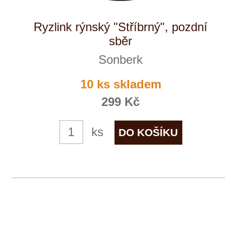
Sonberk
skladem
299 Kč
ks
VÍTĚZ