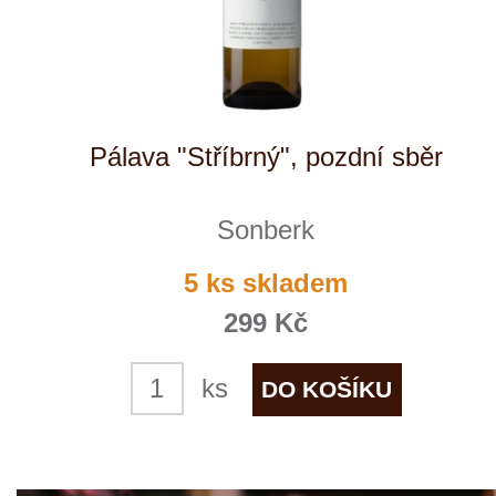
Ryzlink rýnský "Stříbrný", pozdní
sběr
Sonberk
10 ks skladem
299 Kč