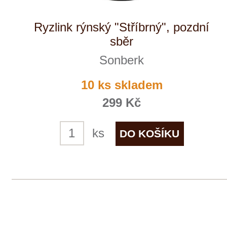
Sonberk
skladem
299 Kč
ks
1
◄
►
Domů
Naše služby