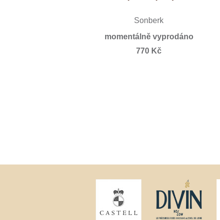
Sonberk
momentálně vyprodáno
770 Kč