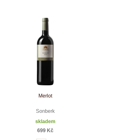
Merlot
Sonberk
skladem
699 Kč