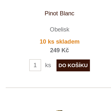
Weingut STERN
skladem
315 Kč
ks