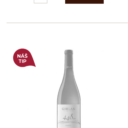
Tento web využívá k analýze návštěvnosti
soubory cookie a službu Google Analytics.
Používáním tohoto webu s tím souhlasíte
více informací