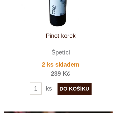
Pinot Blanc
Obelisk
10 ks skladem
249 Kč