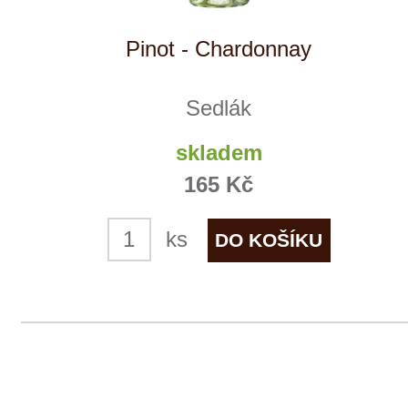
Decordi
9 ks skladem
175 Kč
ks