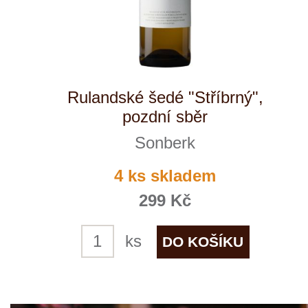
Pinot - Chardonnay
Sedlák
skladem
165 Kč