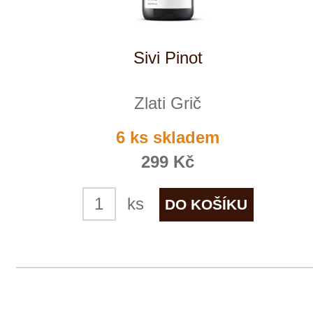
Tento web využívá k analýze návštěvnosti
soubory cookie a službu Google Analytics.
Používáním tohoto webu s tím souhlasíte
více informací