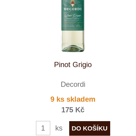
Gentil
Hugel
1 ks skladem
299 Kč
ks