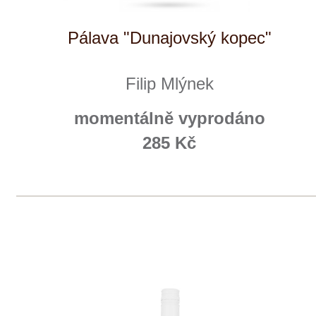
Pálava (polosuchá)
Vican
momentálně vyprodáno
299 Kč