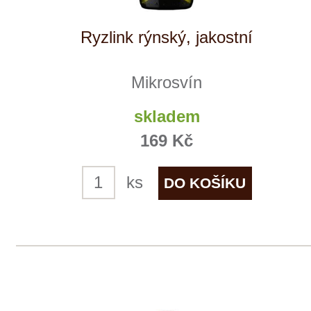
Mikrosvín
5 ks skladem
177 Kč
ks