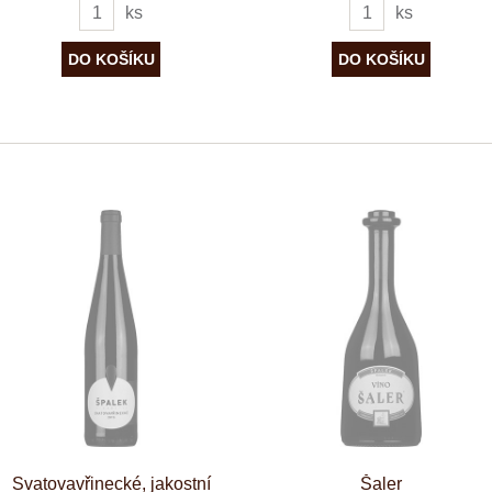
ks
ks
Svatovavřinecké, jakostní
Šaler