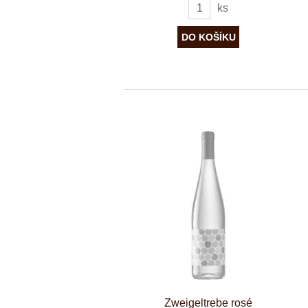
ks
Zweigeltrebe rosé