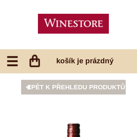
košík je prázdný
ZPĚT K PŘEHLEDU PRODUKTŮ