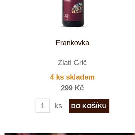
Chardonnay
Zlati Grič
3 ks skladem
299 Kč