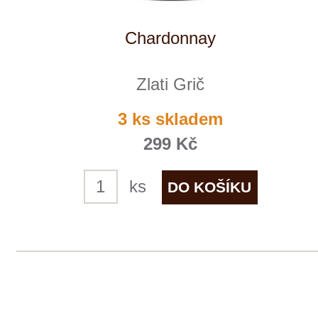
Zlati Grič
5 ks skladem
579 Kč
ks