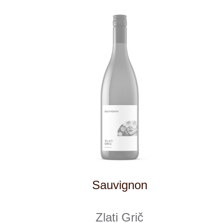
Tento web využívá k analýze návštěvnosti
soubory cookie a službu Google Analytics.
Používáním tohoto webu s tím souhlasíte
více informací