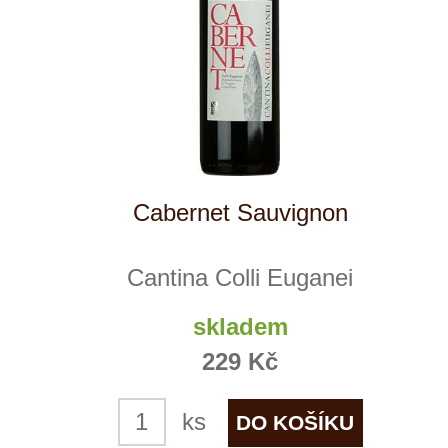
Prosecco Extra brut
Cantina Colli Euganei
skladem
339 Kč
ks