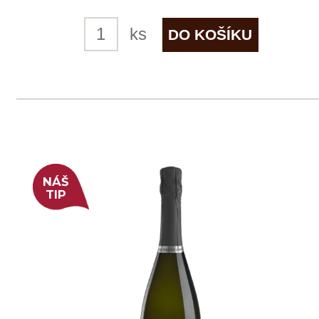
skladem
285 Kč
ks