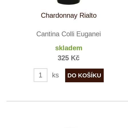
Cantina Colli Euganei
skladem
229 Kč
ks