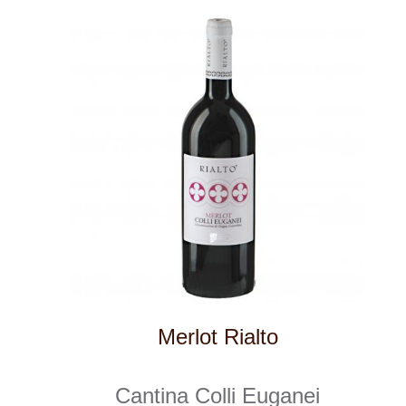
Rosso Riserva, Notte di Galileo
Cantina Colli Euganei
skladem
469 Kč